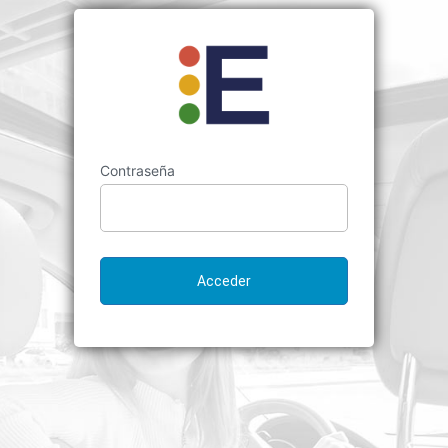
Contraseña